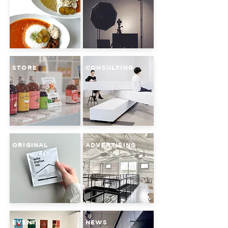
STORE
CONSULTING
ORIGINAL
ADVERTISING
EVENT
NEWS