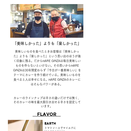
​「美味しかった」よりも「楽しかった」
美味しいものを食べたときお客様は「美味しかっ
た」よりも「楽しかった」という思い出のほうが強
く印象に残る。だからHARE GINZAは毎日美味しい
ものを作らないといけない。その思いからHARE
GINZAは30年間変わらず「今日が一番美味しい」を
テーマにカレーを作り続けている。美味しいものを
食べると人は幸せになる。HARE GINZAのカレーに
はそんなパワーがある。
カレーのラインナップは辛さの違いだけでは
無く、
そのカレーの味を
最大限引き出せる
辛さを設定して
います。
FLAVOR
EARTH
トマトソースでマイルドに