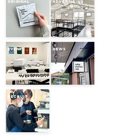
ORIGINAL
ADVERTISING
EVENT
NEWS
RECRUIT