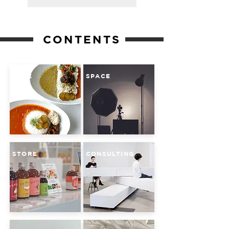
CONTENTS
CAFE
SPACE
STORE
CONSULTING