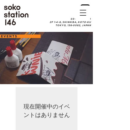
03-6457-0084
2F 1-4-6, SHINKIBA, KOTO-KU
TOKYO, 136-0082, JAPAN
現在開催中のイベ
ントはありません