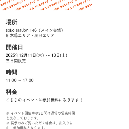
場所
soko station 146（メイン会場）
新木場エリア・辰巳エリア
​開催日
2025年​12月11日(木）〜 13日(土)
三日間限定
​時間
11:00 〜 17:00
​料金
こちらのイベントは​参加無料になります！
※ イベント開催中の3日間は通常の営業時間
と異なっております。
※ 展示のみご覧いただく場合は、出入り自
由、参加無料となります。