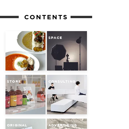
CONTENTS
CAFE
SPACE
STORE
CONSULTING
ORIGINAL
ADVERTISING