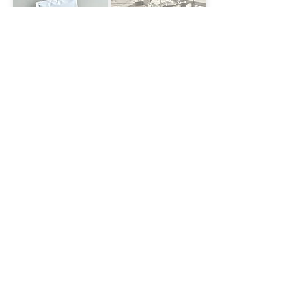
EVENT
NEWS
RECRUIT
NEWS