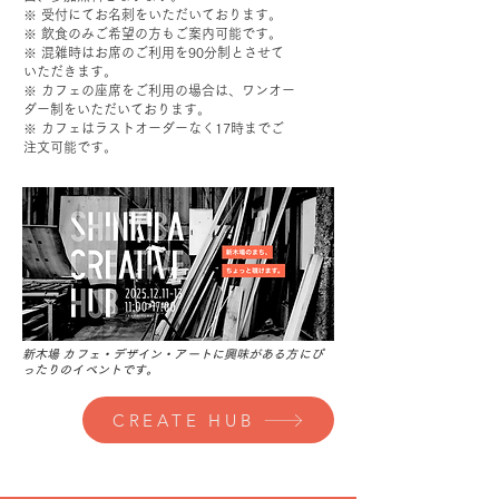
※ 受付にてお名刺をいただいております。
※ 飲食のみご希望の方もご案内可能です。
※ 混雑時はお席のご利用を90分制とさせて
いただきます。
※ カフェの座席をご利用の場合は、ワンオー
ダー制をいただいております。
※ カフェはラストオーダーなく17時までご
注文可能です。
新木場 カフェ・デザイン・アートに興味がある方にぴ
ったりのイベントです。
CREATE HUB