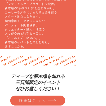
「マテリアルライブラリー」を設置。
新木場の“ものづくり”を感じながら、
コーヒーを片手にゆったりと街を巡る
スタート地点になります。
期間中はトークセッションや
パーティーも開催され、
クリエイター・職人・地域の
人々が交わる特別な空間に。
「とりあえず、sokoへ。」
新木場のイベントを楽しむなら、
まずここから。
ディープな新木場を知れる
三日間限定のイベント
ぜひお越しください！
詳細はこちら