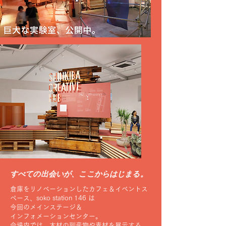
すべての出会いが、ここからはじまる。
倉庫をリノベーションしたカフェ＆イベントス
ペース、soko station 146 は
今回の
メインステージ＆
インフォメーションセンター。
会場内では、木材の副産物や素材を展示する