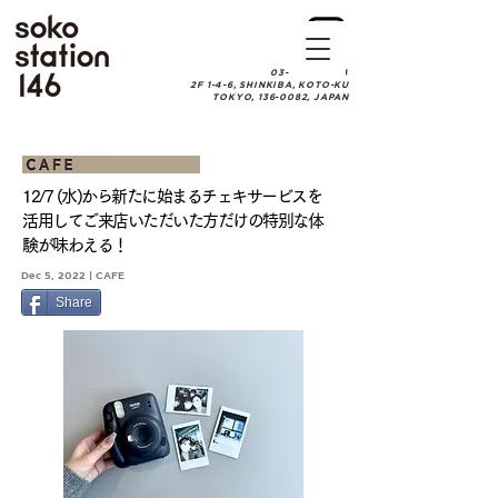
03-6457-0084
2F 1-4-6, SHINKIBA, KOTO-KU
TOKYO, 136-0082, JAPAN
12/7 (水)から新たに始まるチェキサービスを
活用してご来店いただいた方だけの​特別な体
験が味わえる！
Dec 5, 2022 | CAFE
Share