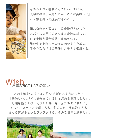
​​もちろん味と香りにもこだわっている。
大切なのは、自分たちが「これは美味しい」
と
自信を持って提供できること。
組み合わせや砕き方、湿度管理といった
スパイスに関するあらゆる変数に対して、
日々実験と試行錯誤を重ねている。
旅の中で実際に出会った味や香りを基に、
03.
手作りならではの美味しさを日々追求する。
​製法​
​Wish
出雲SPICE LAB.の想い
​この土地を“スパイスの里”と呼ばれるようにしたい
。
「美味しいスパイスを作っている」と誇れる場所にしたい。
地域を盛り上げ、そうした誇りを自分たちで作りたい。
そして、スパイスを耕す人も、創る人も、手に取る人も…
​関わる皆がちょっとワクワクする。そんな世界を創りたい。