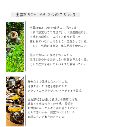
​ 出雲SPICE LAB.
3
つのこだわり
​出雲SPICE LAB.の農法のこだわりは
「耕作放棄地での再耕作」と「無農薬栽培」。
土地を再耕作し、スパイス作りを通して
使われていない土地をもう一度輝かせている。
​そして、作物には農薬・化学肥料を使わない。
​健康でおいしい作物を作りながら、
01.
環境問題や社会問題に良い影響を与えられる
。
​そんな農法を選んでスパイスを栽培している。
​農法
​​自分たちで栽培したスパイスと、
地域で育った作物を原料にして
クラフトコーラやジンジャーチャイを
​​製造。
出雲SPICE LAB.の拠点は雲南市の​須賀。
縁あって出会ったこの土地、須賀を
お世話になった人々と共に盛り上げたい。
そんな思いから、出雲SPICE LAB.は
02.
原料にもこだわり続けている。
​原料​