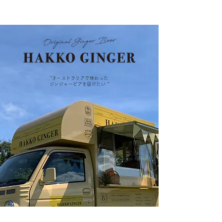
”オーストラリアで味わった
ジンジャービアを届けたい ”