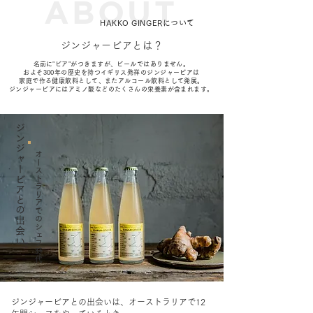
ABOUT
HAKKO GINGERについて
ジンジャービアとは？
​名前に"ビア"
がつきますが、ビールではありません。
​およそ300年の歴史を持つイギリス発祥のジンジャービアは
家庭で作る健康飲料として、またアルコール飲料として発展。
​ジンジャービアにはアミノ酸などのたくさんの栄養素が含まれます。
ジンジャービ
オーストラリアでのシェフ時代
アとの出会い
ジンジャービアとの出会いは、オーストラリアで12