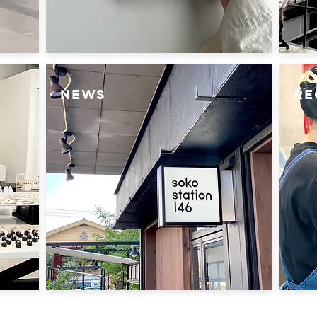
NEWS
RE