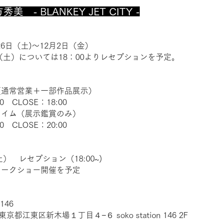
アート作品に関して
美 - BLANKEY JET CITY -
月26日（土)〜12月2日（金）
日（土）については18：00よりレセプションを予定。
（通常営業＋一部作品展示）
0 CLOSE：18:00
タイム（展示鑑賞のみ）
0 CLOSE：20:00
土） レセプション（18:00~)
トークショー開催を予定
 146
2 東京都江東区新木場１丁目４−６ soko station 146 2F