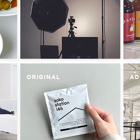
ORIGINAL
AD